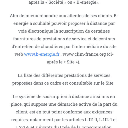
après la « Société » ou « B-energie».
Afin de mieux répondre aux attentes de ses clients, B-
energie a souhaité pouvoir proposer à distance par
voie électronique la souscription de certaines
fournitures de prestations de service et de contrats
d’entretien de chaudières par l’intermédiaire du site
web
www.b-energie.fr
, www.clim-france.org (ci-
après le « Site »).
La liste des différentes prestations de services
proposées dans ce cadre est consultable sur le Site.
Le système de souscription à distance ainsi mis en
place, qui suppose une démarche active de la part du
client, est en tout point conforme aux exigences
requises, notamment par les articles L.111-1, L.112-1 et
L.221-5 et suivants du Code de la consommation.