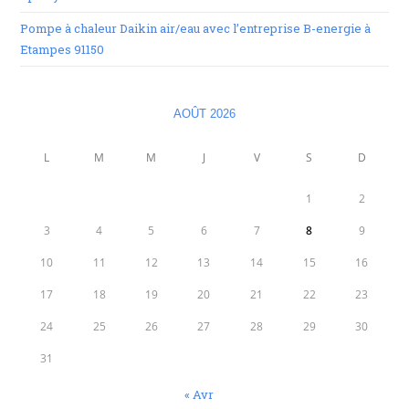
Pompe à chaleur Daikin air/eau avec l’entreprise B-energie à
Etampes 91150
AOÛT 2026
L
M
M
J
V
S
D
1
2
3
4
5
6
7
8
9
10
11
12
13
14
15
16
17
18
19
20
21
22
23
24
25
26
27
28
29
30
31
« Avr