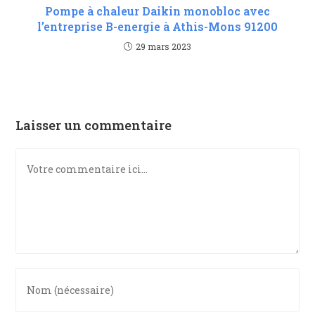
Pompe à chaleur Daikin monobloc avec
l’entreprise B-energie à Athis-Mons 91200
29 mars 2023
Laisser un commentaire
Comment
Enter
your
name